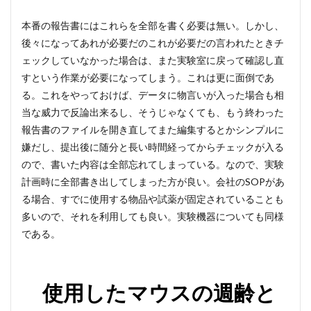
本番の報告書にはこれらを全部を書く必要は無い。しかし、
後々になってあれが必要だのこれが必要だの言われたときチ
ェックしていなかった場合は、また実験室に戻って確認し直
すという作業が必要になってしまう。これは更に面倒であ
る。これをやっておけば、データに物言いが入った場合も相
当な威力で反論出来るし、そうじゃなくても、もう終わった
報告書のファイルを開き直してまた編集するとかシンプルに
嫌だし、提出後に随分と長い時間経ってからチェックが入る
ので、書いた内容は全部忘れてしまっている。なので、実験
計画時に全部書き出してしまった方が良い。会社のSOPがあ
る場合、すでに使用する物品や試薬が固定されていることも
多いので、それを利用しても良い。実験機器についても同様
である。
使用したマウスの週齢と