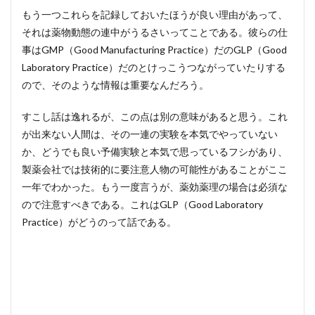
もう一つこれらを記録しておいたほうが良い理由があって、
それは薬物動態の連中がうるさいってことである。彼らの仕
事はGMP（Good Manufacturing Practice）だのGLP（Good
Laboratory Practice）だのとけっこうつながっていたりする
ので、そのような情報は重要なんだろう。
すこし話は逸れるが、この点は別の意味があると思う。これ
が出来ない人間は、その一連の実験を本気でやっていない
か、どうでも良い予備実験と本気で思っているフシがあり、
製薬会社では技術的に要注意人物の可能性があることがここ
一年でわかった。もう一度言うが、薬効薬理の場合は必須な
ので注意すべきである。これはGLP（Good Laboratory
Practice）がどうのって話である。