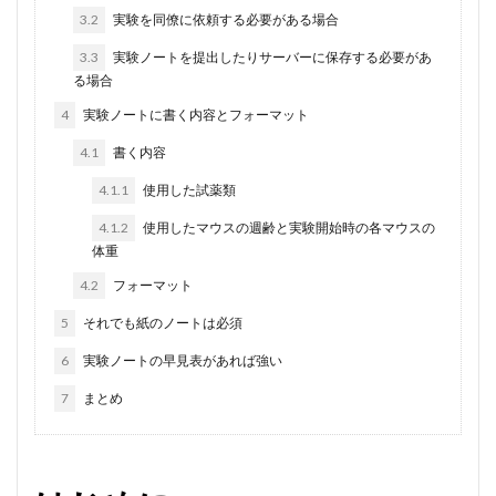
3.2
実験を同僚に依頼する必要がある場合
3.3
実験ノートを提出したりサーバーに保存する必要があ
る場合
4
実験ノートに書く内容とフォーマット
4.1
書く内容
4.1.1
使用した試薬類
4.1.2
使用したマウスの週齢と実験開始時の各マウスの
体重
4.2
フォーマット
5
それでも紙のノートは必須
6
実験ノートの早見表があれば強い
7
まとめ