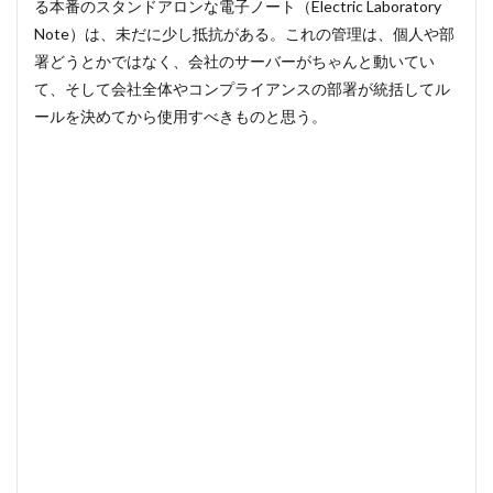
る本番のスタンドアロンな電子ノート（Electric Laboratory
Note）は、未だに少し抵抗がある。これの管理は、個人や部
署どうとかではなく、会社のサーバーがちゃんと動いてい
て、そして会社全体やコンプライアンスの部署が統括してル
ールを決めてから使用すべきものと思う。