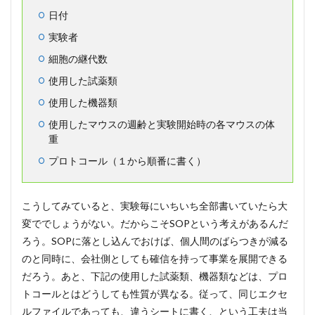
日付
実験者
細胞の継代数
使用した試薬類
使用した機器類
使用したマウスの週齢と実験開始時の各マウスの体
重
プロトコール（１から順番に書く）
こうしてみていると、実験毎にいちいち全部書いていたら大
変ででしょうがない。だからこそSOPという考えがあるんだ
ろう。SOPに落とし込んでおけば、個人間のばらつきが減る
のと同時に、会社側としても確信を持って事業を展開できる
だろう。あと、下記の使用した試薬類、機器類などは、プロ
トコールとはどうしても性質が異なる。従って、同じエクセ
ルファイルであっても、違うシートに書く、という工夫は当