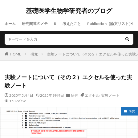
基礎医学生物学研究者のブログ
ホーム
研究関連のメモ
R
考えたこと
Publication（論文リスト）
HOME
研究
実験ノートについて（その２）エクセルを使った実験
実験ノートについて（その２）エクセルを使った実
験ノート
2025年5月4日
2025年9月9日
研究
エクセル
,
実験ノート
1537view
研究