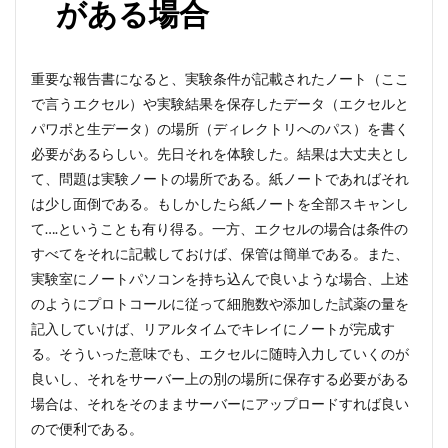
がある場合
重要な報告書になると、実験条件が記載されたノート（ここ
で言うエクセル）や実験結果を保存したデータ（エクセルと
パワポと生データ）の場所（ディレクトリへのパス）を書く
必要があるらしい。先日それを体験した。結果は大丈夫とし
て、問題は実験ノートの場所である。紙ノートであればそれ
は少し面倒である。もしかしたら紙ノートを全部スキャンし
て….ということも有り得る。一方、エクセルの場合は条件の
すべてをそれに記載しておけば、保管は簡単である。また、
実験室にノートパソコンを持ち込んで良いような場合、上述
のようにプロトコールに従って細胞数や添加した試薬の量を
記入していけば、リアルタイムでキレイにノートが完成す
る。そういった意味でも、エクセルに随時入力していくのが
良いし、それをサーバー上の別の場所に保存する必要がある
場合は、それをそのままサーバーにアップロードすれば良い
ので便利である。