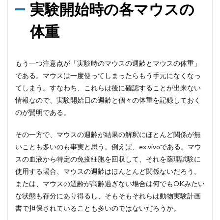
実験開始時の各マウスの
体重
もう一つ注意点が「実験時のマウスの週齢とマウスの体重」
である。マウスは一度使ってしまったらもう手元になくなっ
てしまう。すなわち、これらは後に確認することが出来ない
情報なので、実験開始日の週齢と個々の体重を記録しておく
のが賢明である。
その一方で、マウスの週齢が結果の解釈にほとんど関係が無
いことも多いのも事実と思う。例えば、ex vivoである。マウ
スの血液から特定の免疫細胞を回収して、それを薬理試験に
使用する場合、マウスの週齢はほんとんど関係ないだろう。
または、マウスの週齢が高齢過ぎない場合は何でもOKみたい
な状態も存分にあり得るし、そもそもそれらは動物実験計画
書で担保されていることも多いのではないだろうか。