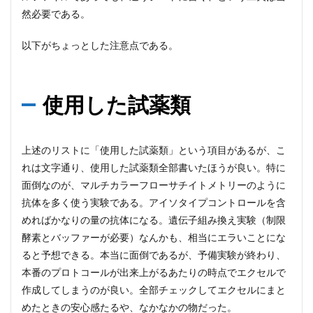
然必要である。
以下がちょっとした注意点である。
使用した試薬類
上述のリストに「使用した試薬類」という項目があるが、こ
れは文字通り、使用した試薬類全部書いたほうが良い。特に
面倒なのが、マルチカラーフローサチイトメトリーのように
抗体を多く使う実験である。アイソタイプコントロールを含
めればかなりの量の抗体になる。遺伝子組み換え実験（制限
酵素とバッファーが必要）なんかも、相当にエラいことにな
ると予想できる。本当に面倒であるが、予備実験が終わり、
本番のプロトコールが出来上がるあたりの時点でエクセルで
作成してしまうのが良い。全部チェックしてエクセルにまと
めたときの安心感たるや、なかなかの物だった。