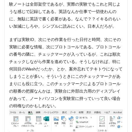
験ノートは全部架空であるが、実際の実験でもこれと同じよ
うな感じで記録してある。英語なんか仕事で一切使わんの
に、無駄に英語で書く必要がある。なんで？？イキるのもい
い加減にしろや。シンプルに読みにくい。日本人だろが。
まずは実験ID、次にその作業を行った日付と時間、次にその
実験に必要な情報、次にプロトコールである。プロトコール
の番号の隣に、チェックマークが入っているが、これは順次
チェックしながら作業を進めている。そうしなければ、特に
何回目のWashだったか、とか、案外忘れてテキトウになって
しまうことが多い。そういうときにこのチェックマークがあ
まりにも役に立つ。このチェックマークによるプロトコール
の順番の把握なんかは、実験台に外部出力用のディスプレイ
があって、ノートパソコンを実験室に持っていって良い場合
の特権なのかもしれない。