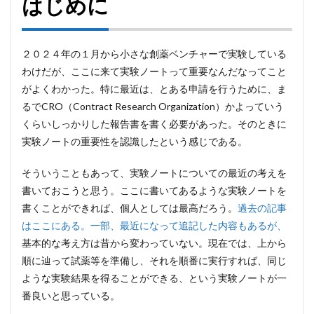
はじめに
２０２４年の１月から小さな創薬ベンチャーで実験している
わけだが、ここに来て実験ノートって重要なんだなってこと
がよくわかった。特に最近は、とある申請を行うために、ま
るでCRO（Contract Research Organization）かよっていう
くらいしっかりした報告書を書く必要があった。そのときに
実験ノートの重要性を認識したという感じである。
そういうこともあって、実験ノートについての最近の考えを
書いておこうと思う。ここに書いてあるような実験ノートを
書くことができれば、個人としては最高だろう。
過去の記事
はここにある。一部、最近になって追記した内容もあるが、
基本的な考え方は昔から変わっていない。現在では、上から
順に辿って試薬等を準備し、それを順番に実行すれば、同じ
ような実験結果を得ることができる、という実験ノートが一
番良いと思っている。