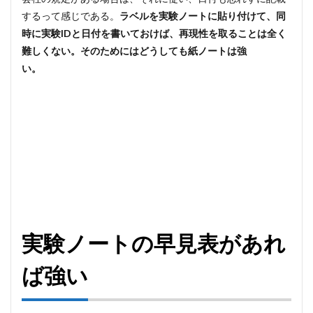
するって感じである。
ラベルを実験ノートに貼り付けて、同
時に実験IDと日付を書いておけば、再現性を取ることは全く
難しくない。そのためにはどうしても紙ノートは強
い。
実験ノートの早見表があれ
ば強い