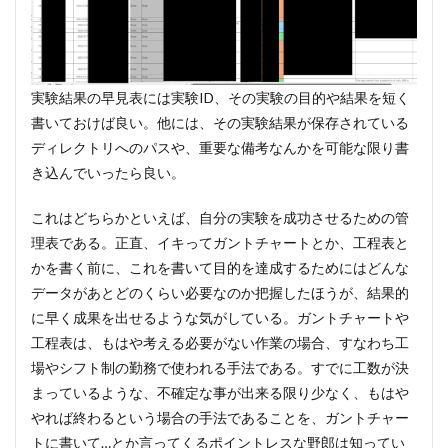
実験結果の早見表には実験ID、その実験の目的や結果を短く
書いておけば良い。他には、その実験結果が保存されている
ディレクトリへのパスや、重要な備考なんかを可能な限り書
き込んでいったら良い。
これはどちらかといえば、自分の実験を成功させるための管
理表である。正直、イキってガントチャートとか、工程表と
かを書く前に、これを書いて目的を達成するためにはどんな
データがあとどのくらい必要なのか把握したほうが、結果的
に早く成果を出せるような気がしている。ガントチャートや
工程表は、もはや考える必要がない作業の場合、すなわち工
場やシフト制の勤務で使われる手法である。すでに工数が決
まっているような、不確定な事が出来る限り少なく、もはや
やれば終わるという場合の手法であることを、ガントチャー
トに書いて…とか言ってくるポイントレスな野郎は知ってい