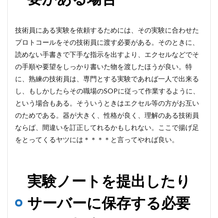
技術員にある実験を依頼するためには、その実験に合わせた
プロトコールをその技術員に渡す必要がある。そのときに、
読めない手書きで下手な指示を出すより、エクセルなどでそ
の手順や要望をしっかり書いた物を渡したほうが良い。特
に、熟練の技術員は、専門とする実験であれば一人で出来る
し、もしかしたらその職場のSOPに従って作業するように、
という場合もある。そういうときはエクセル等の方がお互い
のためである。器が大きく、性格が良く、理解のある技術員
ならば、間違いを訂正してれるかもしれない。ここで揚げ足
をとってくるヤツには＊＊＊＊と言ってやれば良い。
実験ノートを提出したり
サーバーに保存する必要