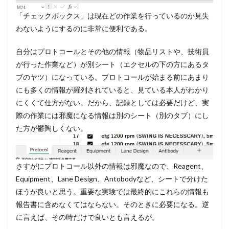
「チェックボックス」は現在どの作業を行っているのか見失
わないようにするのに非常に便利である。
自分はプロトコールとその他の情報（物品リストや、技術員
が行った作業など）が別シート（エクセルの下の方にあるタ
ブのヤツ）になっている。プロトコールが始まる前にあまり
にも多くの情報が羅列されていると、見ている本人がわかり
にくくて仕方がない。だから、記録としては必要だけど、実
際の作業には邪魔になる情報は別のシート（別のタブ）にし
た方が鬱陶しくない。
さすがにプロトコール以外の情報は邪魔なので、Reagent、
Equipment、Lane Design、Antobodyなど、シートで分けた
ほうが良いと思う。重要な実験では最終的にこれらの情報も
報告書に含めなくてはならない。そのときに必要になる。逆
に言えば、その時だけで良いとも言えるが。