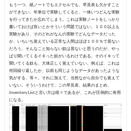
もう一つ、紙ノートでもエクセルでも、早見表も欠かすこと
ができない。年単位で実験してくると、一体いつどんな実験
を行ってきたか忘れてしまう。これは実験ノートをしっかり
書いておけば良いとかそういう問題ではない。１００以上も
実験があり、そのどれがなんの実験でどんなデータだった
か、いちいち覚えている正常な人間はほぼ１００％で居ない
だろう。そんなこと知らない奴は居ないと思うのだが、やっ
ぱり聞いてくるイキった奴がいるわけである。そのイキって
聞いてくる奴も、大体正しく覚えていない。例えば、これは
何回繰り返したか、以前も同じようなデータがあったような
気がする、等々。それに加えて、当然ながら自分でも覚えて
いない。そういうわけで、この早見表、結果のまとめ、
Inventory Listと言い方は様々であるが、これが圧倒的に有用
になる。