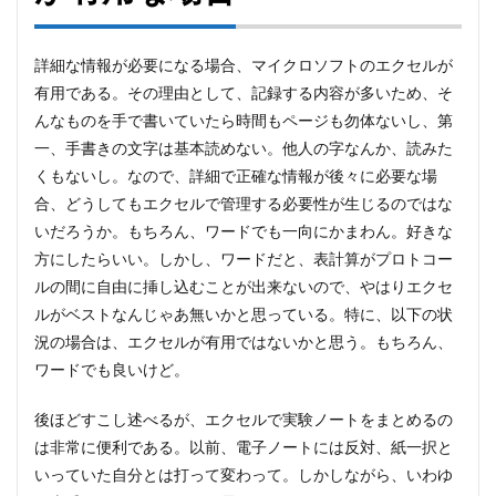
詳細な情報が必要になる場合、マイクロソフトのエクセルが
有用である。その理由として、記録する内容が多いため、そ
んなものを手で書いていたら時間もページも勿体ないし、第
一、手書きの文字は基本読めない。他人の字なんか、読みた
くもないし。なので、詳細で正確な情報が後々に必要な場
合、どうしてもエクセルで管理する必要性が生じるのではな
いだろうか。もちろん、ワードでも一向にかまわん。好きな
方にしたらいい。しかし、ワードだと、表計算がプロトコー
ルの間に自由に挿し込むことが出来ないので、やはりエクセ
ルがベストなんじゃあ無いかと思っている。特に、以下の状
況の場合は、エクセルが有用ではないかと思う。もちろん、
ワードでも良いけど。
後ほどすこし述べるが、エクセルで実験ノートをまとめるの
は非常に便利である。以前、電子ノートには反対、紙一択と
いっていた自分とは打って変わって。しかしながら、いわゆ