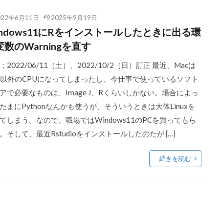
022年6月11日
2025年9月19日
indows11にRをインストールしたときに出る環
数のWarningを直す
；2022/06/11（土）、2022/10/2（日）訂正 最近、Macは
tel以外のCPUになってしまったし、今仕事で使っているソフト
アで必要なものは、Image J、Rくらいしかない。場合によっ
たまにPythonなんかも使うが、そういうときは大体Linuxを
てしまう。なので、職場ではWindows11のPCを買ってもら
。そして、最近Rstudioをインストールしたのたが […]
続きを読む