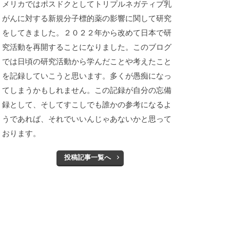
メリカではポスドクとしてトリプルネガティブ乳
がんに対する新規分子標的薬の影響に関して研究
をしてきました。２０２２年から改めて日本で研
究活動を再開することになりました。このブログ
では日頃の研究活動から学んだことや考えたこと
を記録していこうと思います。多くが愚痴になっ
てしまうかもしれません。この記録が自分の忘備
録として、そしてすこしでも誰かの参考になるよ
うであれば、それでいいんじゃあないかと思って
おります。
投稿記事一覧へ