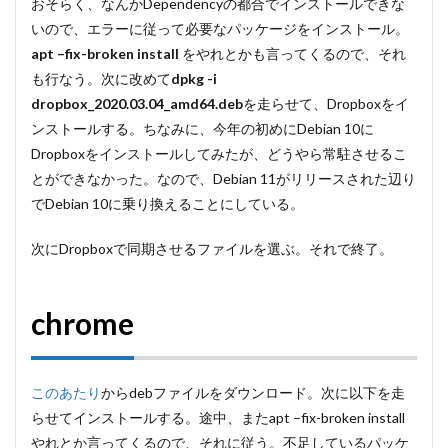
おそらく、なんかDependencyの都合でインストールできな
いので、エラーに従って必要なパッケージをインストール。
apt –fix-broken install
をやれとかも言ってくるので、それ
も行なう。次に改めて
dpkg -i
dropbox_2020.03.04_amd64.deb
を走らせて、Dropboxをイ
ンストールする。ちなみに、今年の初めにDebian 10に
Dropboxをインストールしてみたが、どうやら常駐させるこ
とができなかった。なので、Debian 11がリリースされた辺り
でDebian 10に乗り換えることにしている。
次にDropboxで同期させるファイルを選ぶ。それで終了。
chrome
このあたり
からdebファイルをダウンロード。次に以下を走
らせてインストールする。途中、またapt –fix-broken install
やれとか言ってくるので、それに従う。不足しているパッケ