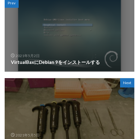
Prev
2021年5月2日
VirtualBaxにDebian 9をインストールする
Next
2021年5月5日