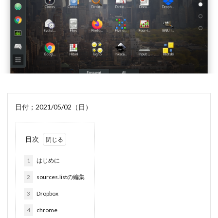
日付；2021/05/02（日）
目次
1
はじめに
2
sources.listの編集
3
Dropbox
4
chrome