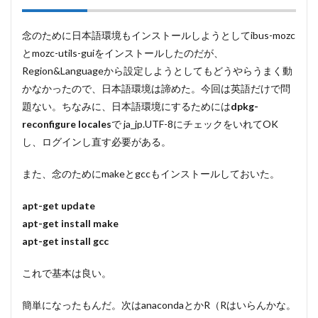
念のために日本語環境もインストールしようとしてibus-mozc
とmozc-utils-guiをインストールしたのだが、
Region&Languageから設定しようとしてもどうやらうまく動
かなかったので、日本語環境は諦めた。今回は英語だけで問
題ない。ちなみに、日本語環境にするためには
dpkg-
reconfigure locales
で ja_jp.UTF-8にチェックをいれてOK
し、ログインし直す必要がある。
また、念のためにmakeとgccもインストールしておいた。
apt-get update
apt-get install make
apt-get install gcc
これで基本は良い。
簡単になったもんだ。次はanacondaとかR（Rはいらんかな。