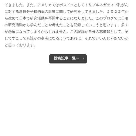
てきました。また、アメリカではポスドクとしてトリプルネガティブ乳がん
に対する新規分子標的薬の影響に関して研究をしてきました。２０２２年か
ら改めて日本で研究活動を再開することになりました。このブログでは日頃
の研究活動から学んだことや考えたことを記録していこうと思います。多く
が愚痴になってしまうかもしれません。この記録が自分の忘備録として、そ
してすこしでも誰かの参考になるようであれば、それでいいんじゃあないか
と思っております。
投稿記事一覧へ