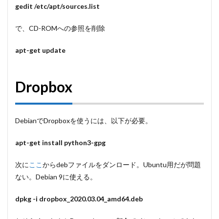
gedit /etc/apt/sources.list
で、CD-ROMへの参照を削除
apt-get update
Dropbox
DebianでDropboxを使うには、以下が必要。
apt-get install python3-gpg
次に
ここ
からdebファイルをダンロード。Ubuntu用だが問題
ない。Debian 9に使える。
dpkg -i dropbox_2020.03.04_amd64.deb