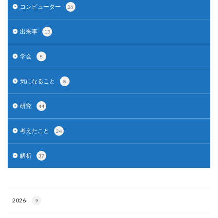
コンピューター
26
出来事
13
学会
8
気になること
8
研究
44
考えたこと
24
解析
37
2026
9