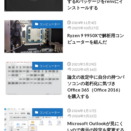
するRパッケージをrenvにイ
ンストールする
2024年11月4日
コンピューター
2025年10月27日
Ryzen 9 9950Xで解析用コン
ピューターを組んだ
2021年5月29日
コンピューター
2022年4月16日
論文の改定中に自分の持つパ
ソコンの老朽化に気づき
Office 365（Office 2016）
を購入する
2026年1月17日
コンピューター
2026年5月22日
Microsoft Outlookが見にく
いので表示の設定を変更する