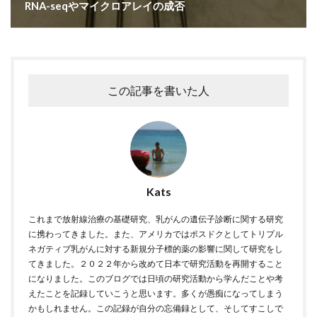
RNA-seqやマイクロアレイの成否
この記事を書いた人
Kats
これまで放射線治療の基礎研究、乳がんの遺伝子診断に関する研究
に携わってきました。また、アメリカではポスドクとしてトリプル
ネガティブ乳がんに対する新規分子標的薬の影響に関して研究をし
てきました。２０２２年から改めて日本で研究活動を再開すること
になりました。このブログでは日頃の研究活動から学んだことや考
えたことを記録していこうと思います。多くが愚痴になってしまう
かもしれません。この記録が自分の忘備録として、そしてすこしで