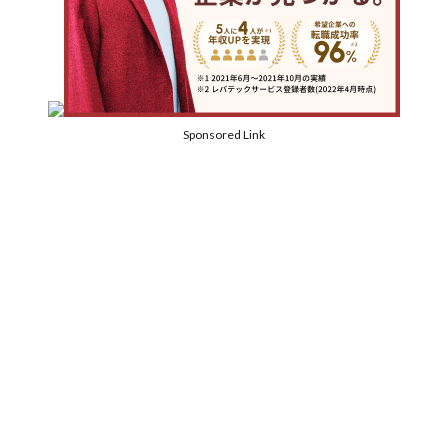
Sponsored Link