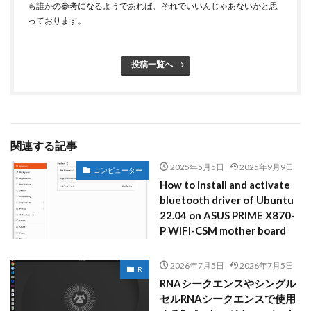
も誰かの参考になるようであれば、それでいいんじゃあないかと思
っております。
投稿一覧へ
関連する記事
2025年5月5日
2025年9月9日
コンピューター
How to install and activate
bluetooth driver of Ubuntu
22.04 on ASUS PRIME X870-
P WIFI-CSM mother board
2026年7月5日
2026年7月5日
R
RNAシークエンスやシングル
セルRNAシークエンスで使用