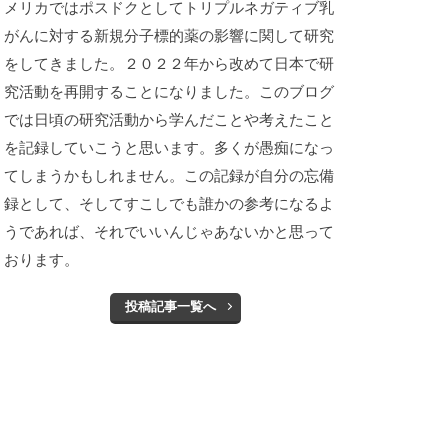
メリカではポスドクとしてトリプルネガティブ乳
がんに対する新規分子標的薬の影響に関して研究
をしてきました。２０２２年から改めて日本で研
究活動を再開することになりました。このブログ
では日頃の研究活動から学んだことや考えたこと
を記録していこうと思います。多くが愚痴になっ
てしまうかもしれません。この記録が自分の忘備
録として、そしてすこしでも誰かの参考になるよ
うであれば、それでいいんじゃあないかと思って
おります。
投稿記事一覧へ