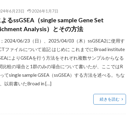
024年6月23日
2026年1月7日
よるssGSEA（single sample Gene Set
richment Analysis）とその方法
；2024/06/23（日）、2025/04/03（木）ssGSEA2に使用す
CTファイルについて追記 はじめに これまでにBroad institute
SEAによりGSEAを行う方法をそれぞれ複数サンプルからなる
間比較の場合と1群のみの場合について書いたが、ここではR
ってsingle sample GSEA（ssGSEA）する方法を述べる。ちな
以前書いたBroad in […]
続きを読む