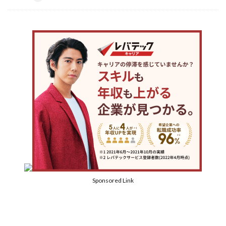
Sponsored Link