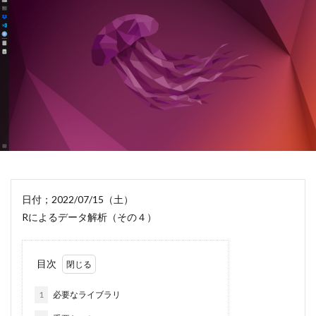
日付；2022/07/15（土）
Rによるデータ解析（その４）
目次
1
必要なライブラリ