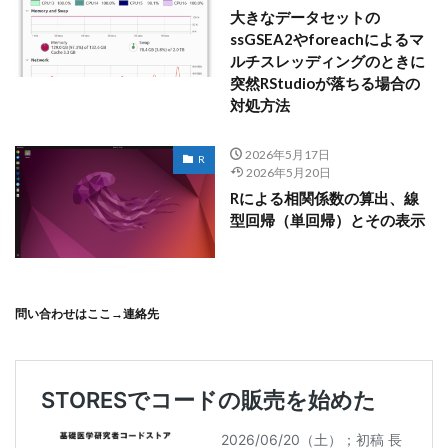
大きなデータセットの
ssGSEA2やforeachによるマ
ルチスレッディングのときに
突然RStudioが落ちる場合の
対処方法
2026年5月17日
R
2026年5月20日
Rによる相関係数の算出、線
型回帰（単回帰）とその表示
問い合わせはここ→
連絡先