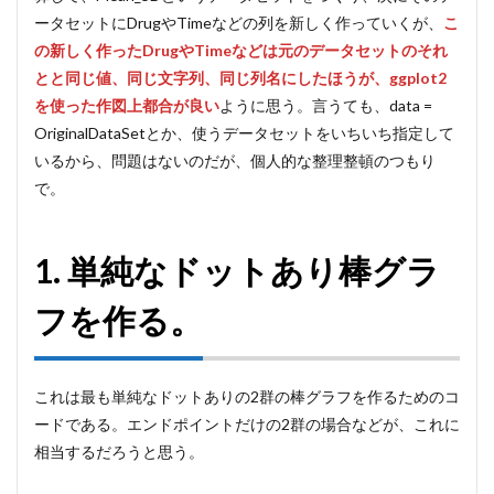
ータセットにDrugやTimeなどの列を新しく作っていくが、
こ
の新しく作ったDrugやTimeなどは元のデータセットのそれ
とと同じ値、同じ文字列、同じ列名にしたほうが、ggplot2
を使った作図上都合が良い
ように思う。言うても、data =
OriginalDataSetとか、使うデータセットをいちいち指定して
いるから、問題はないのだが、個人的な整理整頓のつもり
で。
1. 単純なドットあり棒グラ
フを作る。
これは最も単純なドットありの2群の棒グラフを作るためのコ
ードである。エンドポイントだけの2群の場合などが、これに
相当するだろうと思う。