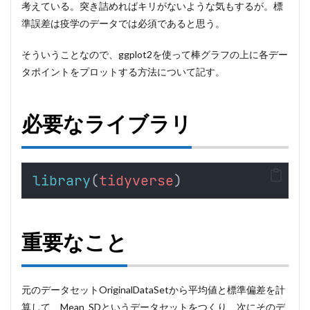
考えている。突き詰めればキリがないような気もするが。標
準誤差は疫学のデータでは必須であると思う。
そういうことなので、ggplot2を使って棒グラフの上に各デー
タポイントをプロットする方法について記す。
必要なライブラリ
library
(
tidyverse
)
重要なこと
元のデータセットOriginalDataSetから平均値と標準偏差を計
算して、Mean_SDというデータセットをつくり、次にそのデ