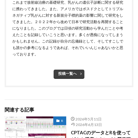
これまで放射線治療の基礎研究、乳がんの遺伝子診断に関する研究
に携わってきました。また、アメリカではポスドクとしてトリプル
ネガティブ乳がんに対する新規分子標的薬の影響に関して研究をし
てきました。２０２２年から改めて日本で研究活動を再開すること
になりました。このブログでは日頃の研究活動から学んだことや考
えたことを記録していこうと思います。多くが愚痴になってしまう
かもしれません。この記録が自分の忘備録として、そしてすこしで
も誰かの参考になるようであれば、それでいいんじゃあないかと思
っております。
投稿一覧へ
関連する記事
2026年5月11日
R
2026年6月13日
CPTACのデータとRを使って