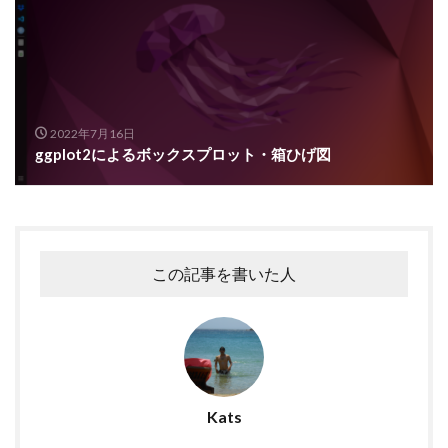
2022年7月16日
ggplot2によるボックスプロット・箱ひげ図
この記事を書いた人
Kats