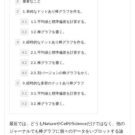
2
重要なこと
3
1. 単純なドットあり棒グラフを作る。
3.1
1.1. 平均値と標準偏差を計算する。
3.2
1.2. 棒グラフを書く。
4
2. 経時的なドットあり棒グラフを作る。
4.1
2.1. 平均値と標準偏差を計算する。
4.2
2.2. 棒グラフを書く。
4.3
2.3. 別バージョンの棒グラフをかく。
5
3. 経時的な多群のドットあり棒グラフ
5.1
3.1. 平均値と標準偏差を計算する。
5.2
3.2. 棒グラフを書く。
最近では、どうもNatureやCellやScienceだけではなく、他の
ジャーナルでも棒グラフに個々のデータをいプロットする論