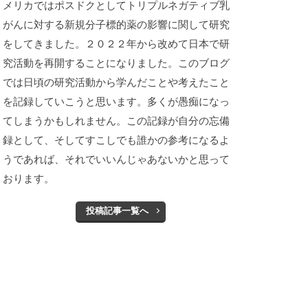
メリカではポスドクとしてトリプルネガティブ乳
がんに対する新規分子標的薬の影響に関して研究
をしてきました。２０２２年から改めて日本で研
究活動を再開することになりました。このブログ
では日頃の研究活動から学んだことや考えたこと
を記録していこうと思います。多くが愚痴になっ
てしまうかもしれません。この記録が自分の忘備
録として、そしてすこしでも誰かの参考になるよ
うであれば、それでいいんじゃあないかと思って
おります。
投稿記事一覧へ