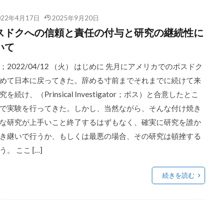
022年4月17日
2025年9月20日
スドクへの信頼と責任の付与と研究の継続性に
いて
；2022/04/12 （火） はじめに 先月にアメリカでのポスドク
めて日本に戻ってきた。辞める寸前までそれまでに続けて来
究を続け、（Prinsical Investigator；ボス）と合意したとこ
で実験を行ってきた。しかし、当然ながら、そんな付け焼き
な研究が上手いこと終了するはずもなく、確実に研究を誰か
き継いで行うか、もしくは最悪の場合、その研究は頓挫する
う。 ここ […]
続きを読む