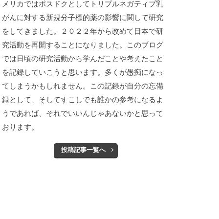
メリカではポスドクとしてトリプルネガティブ乳
がんに対する新規分子標的薬の影響に関して研究
をしてきました。２０２２年から改めて日本で研
究活動を再開することになりました。このブログ
では日頃の研究活動から学んだことや考えたこと
を記録していこうと思います。多くが愚痴になっ
てしまうかもしれません。この記録が自分の忘備
録として、そしてすこしでも誰かの参考になるよ
うであれば、それでいいんじゃあないかと思って
おります。
投稿記事一覧へ