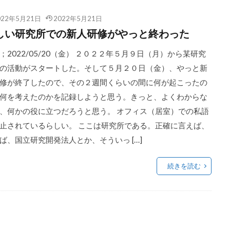
022年5月21日
2022年5月21日
しい研究所での新人研修がやっと終わった
；2022/05/20（金） ２０２２年５月９日（月）から某研究
の活動がスタートした。そして５月２０日（金）、やっと新
修が終了したので、その２週間くらいの間に何が起こったの
何を考えたのかを記録しようと思う。きっと、よくわからな
、何かの役に立つだろうと思う。 オフィス（居室）での私語
止されているらしい。 ここは研究所である。正確に言えば、
ば、国立研究開発法人とか、そういっ […]
続きを読む