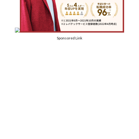
Sponsored Link