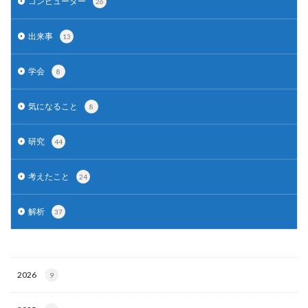
コンピューター
26
出来事
13
学会
8
気になること
8
研究
44
考えたこと
24
解析
37
2026
9