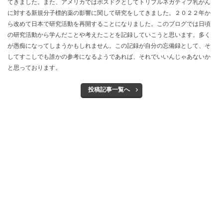
てきました。また、アメリカではポスドクとしてトリプルネガティブ乳がん
に対する新規分子標的薬の影響に関して研究をしてきました。２０２２年か
ら改めて日本で研究活動を再開することになりました。このブログでは日頃
の研究活動から学んだことや考えたことを記録していこうと思います。多く
が愚痴になってしまうかもしれません。この記録が自分の忘備録として、そ
してすこしでも誰かの参考になるようであれば、それでいいんじゃあないか
と思っております。
投稿記事一覧へ