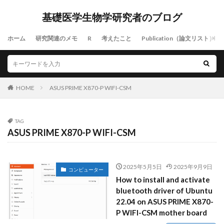
基礎医学生物学研究者のブログ
ホーム
研究関連のメモ
R
考えたこと
Publication（論文リスト）
HOME
ASUS PRIME X870-P WIFI-CSM
TAG
ASUS PRIME X870-P WIFI-CSM
2025年5月5日
2025年9月9日
コンピューター
How to install and activate
bluetooth driver of Ubuntu
22.04 on ASUS PRIME X870-
P WIFI-CSM mother board