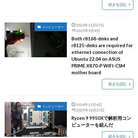
続きを読む
2024年11月27日
コンピューター
2025年9月9日
Both r8168-dmks and
r8125-dmks are required for
ethernet connection of
Ubuntu 22.04 on ASUS
PRIME X870-P WIFI-CSM
mother board
続きを読む
2024年11月4日
コンピューター
2025年10月27日
Ryzen 9 9950Xで解析用コン
ピューターを組んだ
続きを読む