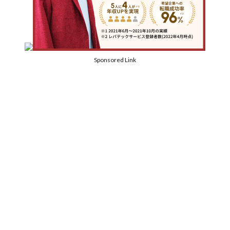
Sponsored Link