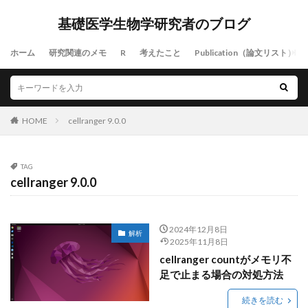
基礎医学生物学研究者のブログ
ホーム
研究関連のメモ
R
考えたこと
Publication（論文リスト）
HOME
cellranger 9.0.0
TAG
cellranger 9.0.0
2024年12月8日
解析
2025年11月8日
cellranger countがメモリ不
足で止まる場合の対処方法
続きを読む