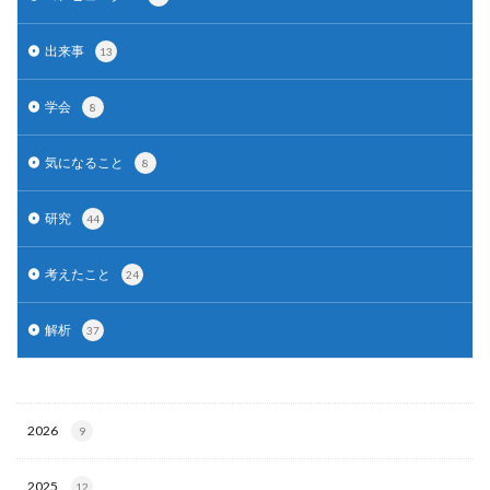
出来事
13
学会
8
気になること
8
研究
44
考えたこと
24
解析
37
2026
9
2025
12