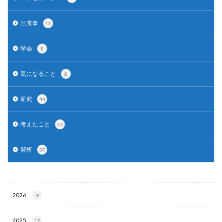
出来事
13
学会
8
気になること
8
研究
44
考えたこと
24
解析
37
2026
9
2025
12