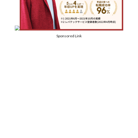
Sponsored Link