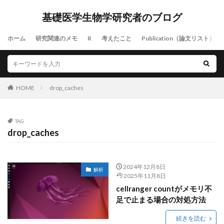
基礎医学生物学研究者のブログ
ホーム
研究関連のメモ
R
考えたこと
Publication（論文リスト）
HOME
drop_caches
TAG
drop_caches
2024年12月8日
解析
2025年11月8日
cellranger countがメモリ不
足で止まる場合の対処方法
続きを読む