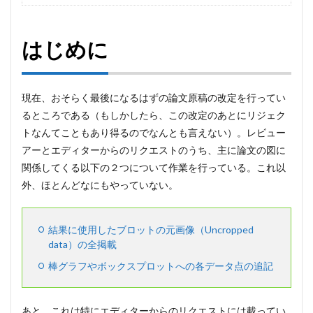
はじめに
現在、おそらく最後になるはずの論文原稿の改定を行ってい
るところである（もしかしたら、この改定のあとにリジェク
トなんてこともあり得るのでなんとも言えない）。レビュー
アーとエディターからのリクエストのうち、主に論文の図に
関係してくる以下の２つについて作業を行っている。これ以
外、ほとんどなにもやっていない。
結果に使用したブロットの元画像（Uncropped
data）の全掲載
棒グラフやボックスプロットへの各データ点の追記
あと、これは特にエディターからのリクエストには載ってい