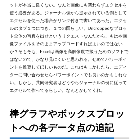
ットが本当に良くない。なんと画像にも関わらずエクセルを
使う必要がある。ジャーナル側から提示されている例として
エクセルを使った場合がリンク付きで書いてあった。エクセ
ルのタブ１つにつき、１つの図らしい。Uncroppedなブロッ
ト全体の写真を出せというリクエストなんだから、もはや画
像ファイルをそのままアップロードすればよいのではない
か？そもそも、Excelは画像を高解像度で扱うためのソフトで
はないので、かなり見にくいと思われる。せめてパワーポイ
ントを推奨してほしいものだ。これはもしかしたら、エディ
ターに問い合わせたらパワーポイントでも良いのかもしれな
い。しかし、共同研究者はどうやらジャーナルの例に従って
エクセルで作ってるらしい。なんとかしてくれ。
棒グラフやボックスプロッ
トへの各データ点の追記