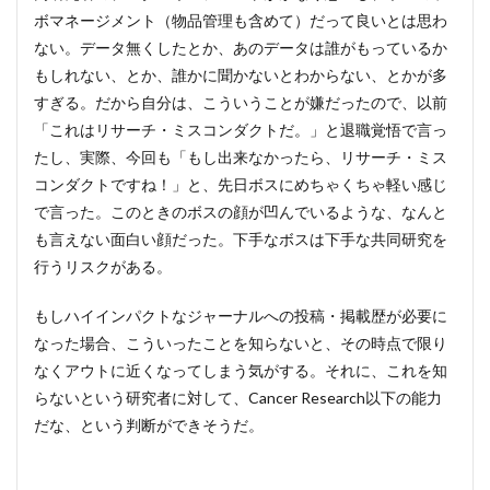
ボマネージメント（物品管理も含めて）だって良いとは思わ
ない。データ無くしたとか、あのデータは誰がもっているか
もしれない、とか、誰かに聞かないとわからない、とかが多
すぎる。だから自分は、こういうことが嫌だったので、以前
「これはリサーチ・ミスコンダクトだ。」と退職覚悟で言っ
たし、実際、今回も「もし出来なかったら、リサーチ・ミス
コンダクトですね！」と、先日ボスにめちゃくちゃ軽い感じ
で言った。このときのボスの顔が凹んでいるような、なんと
も言えない面白い顔だった。下手なボスは下手な共同研究を
行うリスクがある。
もしハイインパクトなジャーナルへの投稿・掲載歴が必要に
なった場合、こういったことを知らないと、その時点で限り
なくアウトに近くなってしまう気がする。それに、これを知
らないという研究者に対して、Cancer Research以下の能力
だな、という判断ができそうだ。