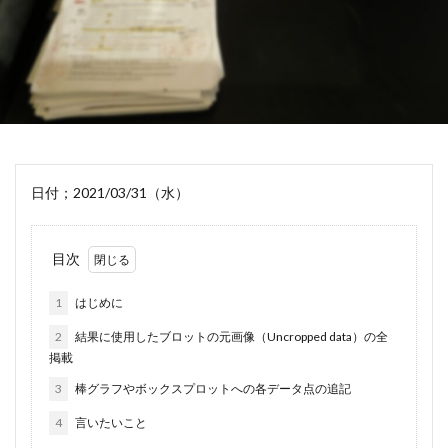
日付；2021/03/31（水）
目次
1
はじめに
2
結果に使用したブロットの元画像（Uncropped data）の全
掲載
3
棒グラフやボックスプロットへの各データ点の追記
4
言いたいこと