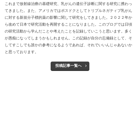
これまで放射線治療の基礎研究、乳がんの遺伝子診断に関する研究に携わっ
てきました。また、アメリカではポスドクとしてトリプルネガティブ乳がん
に対する新規分子標的薬の影響に関して研究をしてきました。２０２２年か
ら改めて日本で研究活動を再開することになりました。このブログでは日頃
の研究活動から学んだことや考えたことを記録していこうと思います。多く
が愚痴になってしまうかもしれません。この記録が自分の忘備録として、そ
してすこしでも誰かの参考になるようであれば、それでいいんじゃあないか
と思っております。
投稿記事一覧へ