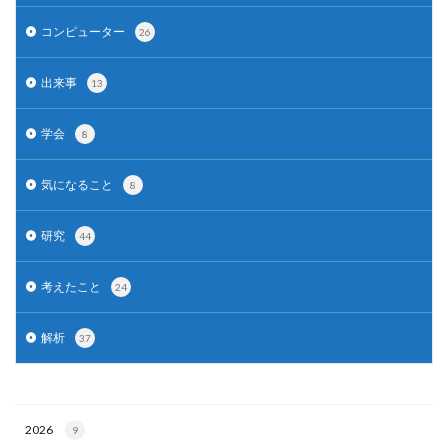
コンピューター
26
出来事
13
学会
8
気になること
8
研究
44
考えたこと
24
解析
37
2026
9