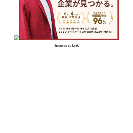
Sponsored Link