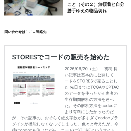
こと（その２）無頓着と自分
勝手ゆえの物品切れ
問い合わせはここ→
連絡先