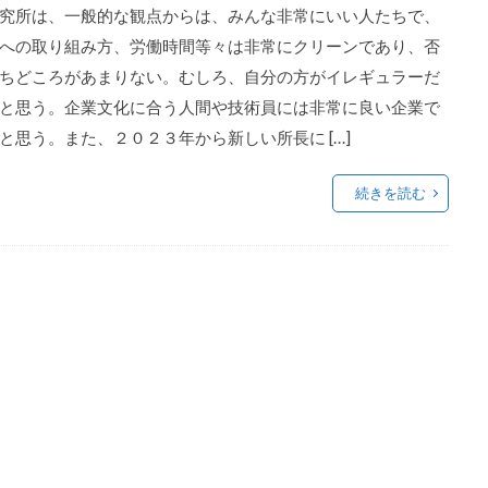
究所は、一般的な観点からは、みんな非常にいい人たちで、
への取り組み方、労働時間等々は非常にクリーンであり、否
ちどころがあまりない。むしろ、自分の方がイレギュラーだ
と思う。企業文化に合う人間や技術員には非常に良い企業で
と思う。また、２０２３年から新しい所長に […]
続きを読む