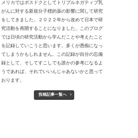
メリカではポスドクとしてトリプルネガティブ乳
がんに対する新規分子標的薬の影響に関して研究
をしてきました。２０２２年から改めて日本で研
究活動を再開することになりました。このブログ
では日頃の研究活動から学んだことや考えたこと
を記録していこうと思います。多くが愚痴になっ
てしまうかもしれません。この記録が自分の忘備
録として、そしてすこしでも誰かの参考になるよ
うであれば、それでいいんじゃあないかと思って
おります。
投稿記事一覧へ