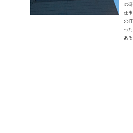
の研
仕事
の打
った
ある