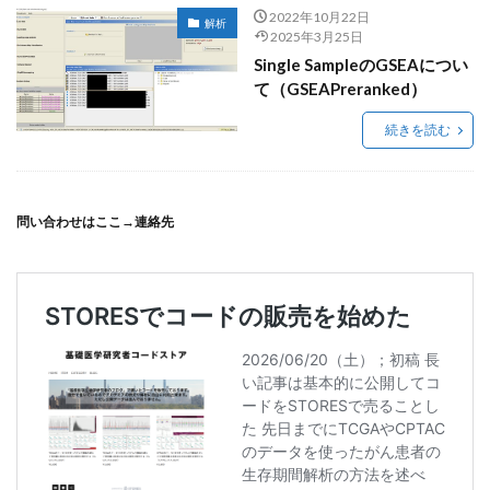
2022年10月22日
解析
2025年3月25日
Single SampleのGSEAについ
て（GSEAPreranked）
続きを読む
問い合わせはここ→
連絡先