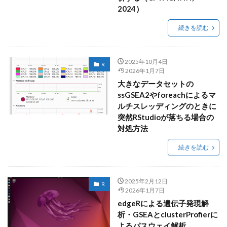
2024）
続きを読む
2025年10月4日
R
2026年1月7日
大きなデータセットの
ssGSEA2やforeachによるマ
ルチスレッディングのときに
突然RStudioが落ちる場合の
対処方法
続きを読む
2025年2月12日
R
2026年1月7日
edgeRによる遺伝子発現解
析・GSEAとclusterProfierに
よるパスウェイ解析