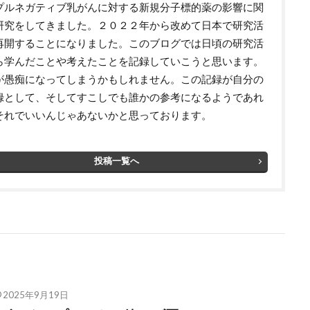
プルネガティブ乳がんに対する新規分子標的薬の影響に関
研究をしてきました。２０２２年から改めて日本で研究活
再開することになりました。このブログでは日頃の研究活
ら学んだことや考えたことを記録していこうと思います。
が愚痴になってしまうかもしれません。この記録が自分の
録として、そしてすこしでも誰かの参考になるようであれ
それでいいんじゃあないかと思っております。
投稿一覧へ
2025年9月19日