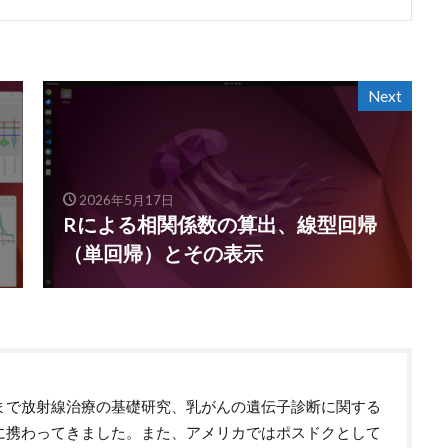
Next
2026年5月17日
Rによる相関係数の算出、線型回帰
（単回帰）とその表示
まで放射線治療の基礎研究、乳がんの遺伝子診断に関する
に携わってきました。また、アメリカではポスドクとして