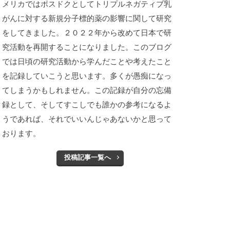
メリカではポスドクとしてトリプルネガティブ乳
がんに対する新規分子標的薬の影響に関して研究
をしてきました。２０２２年から改めて日本で研
究活動を再開することになりました。このブログ
では日頃の研究活動から学んだことや考えたこと
を記録していこうと思います。多くが愚痴になっ
てしまうかもしれません。この記録が自分の忘備
録として、そしてすこしでも誰かの参考になるよ
うであれば、それでいいんじゃあないかと思って
おります。
投稿記事一覧へ