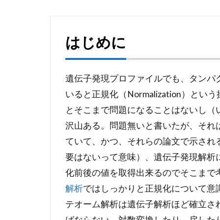
はじめに
遺伝子発現プロファイルでも、タンパ
いると正規化（Normalization
とそこまで問題になることはないし（
沢山ある。問題無いと書いたが、それ
ていて、かつ、それらの論文で示され
要はないって意味）、遺伝子発現解析には
化前後の値を取得出来るのでそこまで
解析
ではしっかりと正規化について意
テオーム解析は遺伝子解析ほど確立さ
ばならない。対数変換したり、戻した