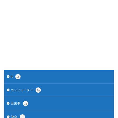
R
16
コンピューター
26
出来事
13
学会
8