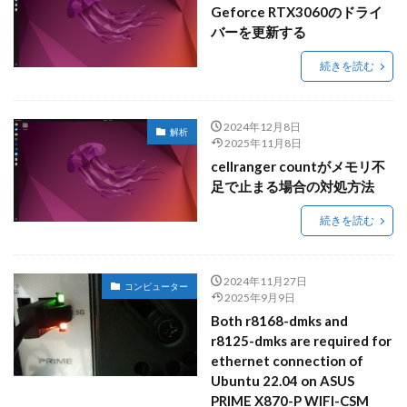
Geforce RTX3060のドライ
バーを更新する
続きを読む
2024年12月8日
解析
2025年11月8日
cellranger countがメモリ不
足で止まる場合の対処方法
続きを読む
2024年11月27日
コンピューター
2025年9月9日
Both r8168-dmks and
r8125-dmks are required for
ethernet connection of
Ubuntu 22.04 on ASUS
PRIME X870-P WIFI-CSM