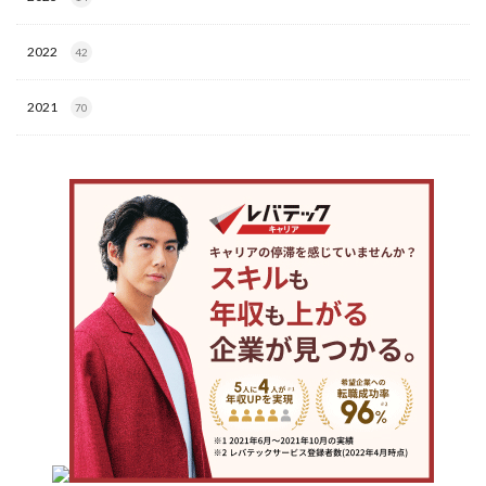
2022
42
2021
70