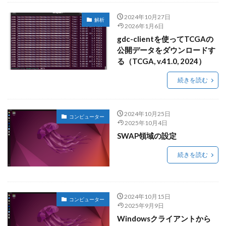
2024年10月27日
解析
2026年1月6日
gdc-clientを使ってTCGAの
公開データをダウンロードす
る（TCGA, v.41.0, 2024）
続きを読む
2024年10月25日
コンピューター
2025年10月4日
SWAP領域の設定
続きを読む
2024年10月15日
コンピューター
2025年9月9日
Windowsクライアントから