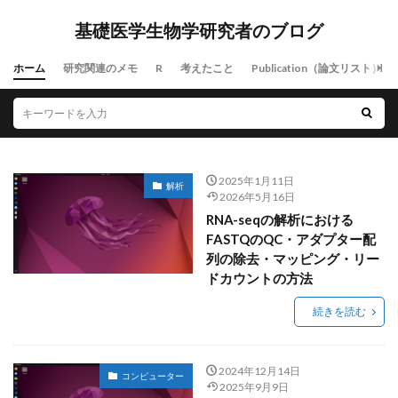
基礎医学生物学研究者のブログ
ホーム
研究関連のメモ
R
考えたこと
Publication（論文リスト）
2025年1月11日
解析
2026年5月16日
RNA-seqの解析における
FASTQのQC・アダプター配
列の除去・マッピング・リー
ドカウントの方法
続きを読む
2024年12月14日
コンピューター
2025年9月9日