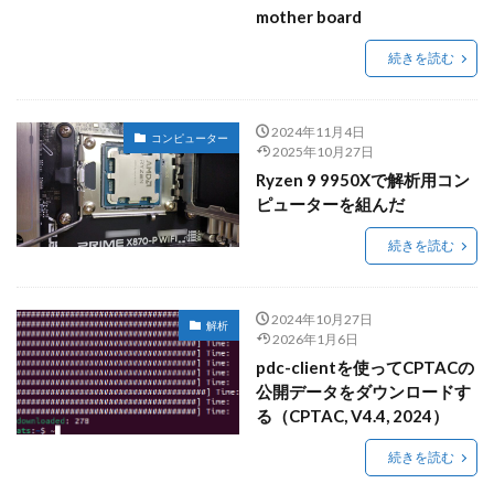
mother board
続きを読む
2024年11月4日
コンピューター
2025年10月27日
Ryzen 9 9950Xで解析用コン
ピューターを組んだ
続きを読む
2024年10月27日
解析
2026年1月6日
pdc-clientを使ってCPTACの
公開データをダウンロードす
る（CPTAC, V4.4, 2024）
続きを読む