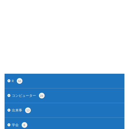
R
16
コンピューター
26
出来事
13
学会
8