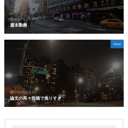
2021年2月27日
週末勤務
Next
2021年3月4日
論文の再々投稿で焦りすぎ