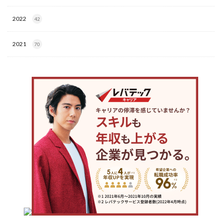
2022
42
2021
70