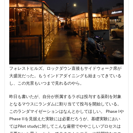
フォレストヒルズ。ロックダウン直後もサイドウォーク席が
大盛況だった。もうインドアダイニングも始まってきている
し、この光景もいつまで見れるのやら。
昨日も書いたが、自分が所属するラボは投与する薬剤を対象
となるマウスにランダムに割り当てて投与を開始している。
このランダマイゼーションはなんとかしてほしい。 Phase Iや
Phase IIを見据えた実験には必要だろうが、基礎実験におい
てはPilot studyに対してこんな厳密でややこしいプロセスは