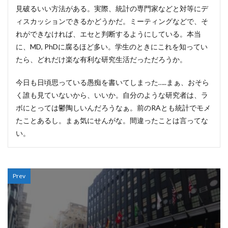
見破るいい方法がある。実際、統計の専門家などと対等にデ
ィスカッションできるかどうかだ。ミーティングなどで、そ
れができなければ、エセと判断するようにしている。本当
に、MD, PhDに腐るほど多い。学生のときにこれを知ってい
たら、どれだけ楽な有利な研究生活だっただろうか。
今日も日頃思っている愚痴を書いてしまった…..まぁ、おそら
く誰も見ていないから、いいか。自分のような研究者は、ラ
ボにとっては鬱陶しいんだろうなぁ。前のRAとも統計でモメ
たことあるし。まぁ気にせんがな。間違ったことは言ってな
い。
Prev