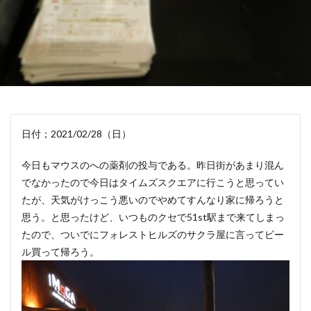
日付；2021/02/28（日）
今日もマウスのへの薬剤の投与である。昨日街があまり混ん
でなかったので今日はタイムズスクエアに行こうと思ってい
たが、天気がけっこう悪いのでやめてすんなり家に帰ろうと
思う。と思ったけど、いつものクセで51st駅まで来てしまっ
たので、ついでにフォレストヒルズのサクラ屋に言ってビー
ル買って帰ろう。