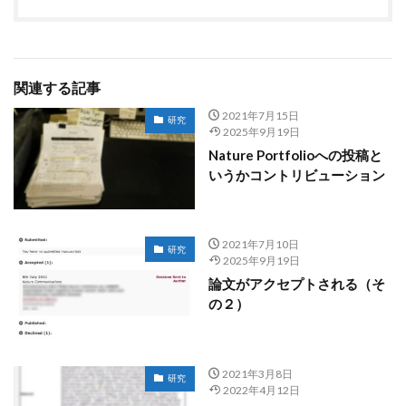
関連する記事
2021年7月15日
研究
2025年9月19日
Nature Portfolioへの投稿と
いうかコントリビューション
2021年7月10日
研究
2025年9月19日
論文がアクセプトされる（そ
の２）
2021年3月8日
研究
2022年4月12日