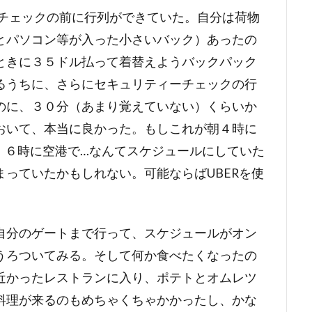
ーチェックの前に行列ができていた。自分は荷物
とパソコン等が入った小さいバック）あったの
ときに３５ドル払って着替えようバックパック
るうちに、さらにセキュリティーチェックの行
のに、３０分（あまり覚えていない）くらいか
おいて、本当に良かった。もしこれが朝４時に
、６時に空港で…なんてスケジュールにしていた
っていたかもしれない。可能ならばUBERを使
自分のゲートまで行って、スケジュールがオン
うろついてみる。そして何か食べたくなったの
近かったレストランに入り、ポテトとオムレツ
料理が来るのもめちゃくちゃかかったし、かな