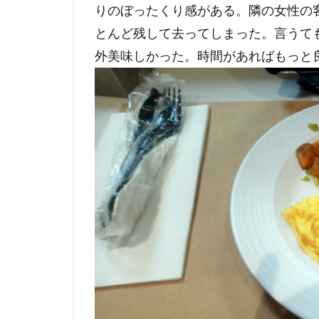
りのぼったくり感がある。隣の女性の
とんど残して去ってしまった。言うて
外美味しかった。時間があればもっと