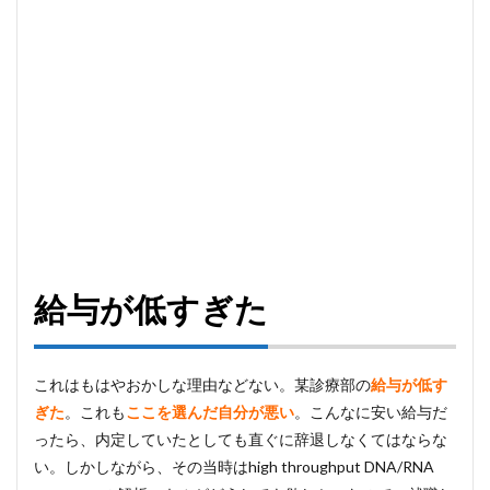
給与が低すぎた
これはもはやおかしな理由などない。某診療部の
給与が低す
ぎた
。これも
ここを選んだ自分が悪い
。こんなに安い給与だ
ったら、内定していたとしても直ぐに辞退しなくてはならな
い。しかしながら、その当時はhigh throughput DNA/RNA