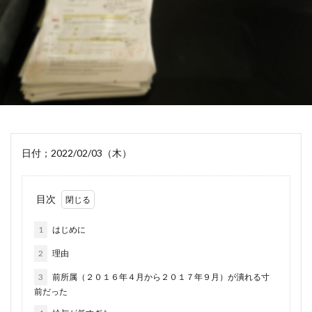
日付；2022/02/03（木）
目次
1
はじめに
2
理由
3
前所属（２０１６年４月から２０１７年９月）が潰れる寸
前だった