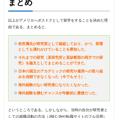
まとめ
以上がアメリカへポスドクとして留学をすることを決めた理
由である。まとめると、
前所属先が研究室として破綻しており、かつ、部署
としても潰れかけていることを察知した
。
それまでの研究（某研究所と某診断部の両方での研
究）を論文としてまとめることができた
。
日本の国立のアカデミックの研究や雇用への取り組
みを信頼できなくなった（今でもそう）
。
海外経験のない研究者になりたくなかった
。
海外経験を積むチャンスが年齢的に最後だった
。
というところである。しかしながら、当時の自分が研究者と
しての就職活動の方法（JREC-INや転職サイトのフル活用）