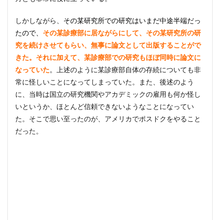
しかしながら、
その某研究所での研究はいまだ中途半端だっ
たので、
その某診療部に居ながらにして、その某研究所の研
究を続けさせてもらい、無事に論文として出版することがで
きた。それに加えて、某診療部での研究もほぼ同時に論文に
なっていた
。
上述のように某診療部自体の存続についても非
常に怪しいことになってしまっていた。また、後述のよう
に、当時は国立の研究機関やアカデミックの雇用も何か怪し
いというか、ほとんど信頼できないようなことになってい
た。そこで思い至ったのが、アメリカでポスドクをやること
だった。