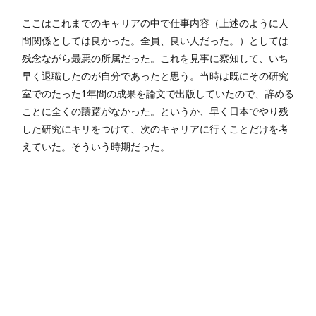
ここはこれまでのキャリアの中で仕事内容（上述のように人
間関係としては良かった。全員、良い人だった。）としては
残念ながら最悪の所属だった。これを見事に察知して、いち
早く退職したのが自分であったと思う。当時は既にその研究
室でのたった1年間の成果を論文で出版していたので、辞める
ことに全くの躊躇がなかった。というか、早く日本でやり残
した研究にキリをつけて、次のキャリアに行くことだけを考
えていた。そういう時期だった。