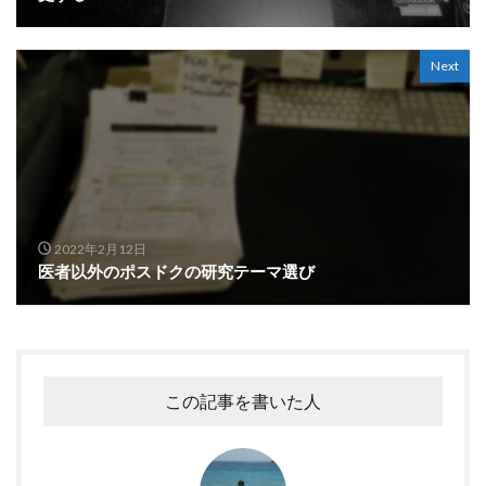
Next
2022年2月12日
医者以外のポスドクの研究テーマ選び
この記事を書いた人