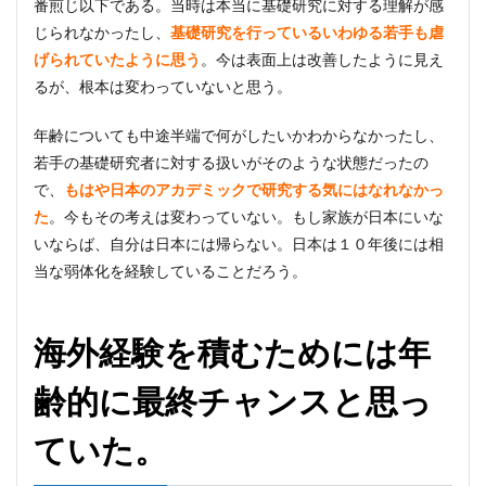
番煎じ以下である。当時は本当に基礎研究に対する理解が感
じられなかったし、
基礎研究を行っているいわゆる若手も虐
げられていたように思う
。今は表面上は改善したように見え
るが、根本は変わっていないと思う。
年齢についても中途半端で何がしたいかわからなかったし、
若手の基礎研究者に対する扱いがそのような状態だったの
で、
もはや日本のアカデミックで研究する気にはなれなかっ
た
。今もその考えは変わっていない。もし家族が日本にいな
いならば、自分は日本には帰らない。日本は１０年後には相
当な弱体化を経験していることだろう。
海外経験を積むためには年
齢的に最終チャンスと思っ
ていた。