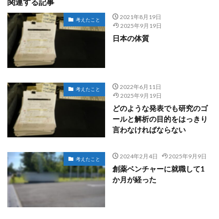
関連する記事
2021年8月19日
考えたこと
2025年9月19日
日本の体質
2022年6月11日
考えたこと
2025年9月19日
どのような発表でも研究のゴ
ールと解析の目的をはっきり
言わなければならない
2024年2月4日
2025年9月9日
考えたこと
創薬ベンチャーに就職して1
か月が経った