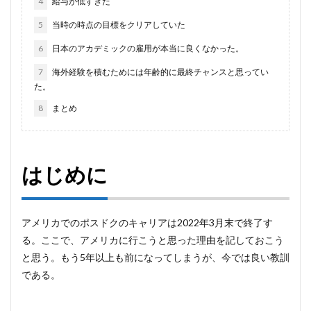
4
給与が低すぎた
5
当時の時点の目標をクリアしていた
6
日本のアカデミックの雇用が本当に良くなかった。
7
海外経験を積むためには年齢的に最終チャンスと思ってい
た。
8
まとめ
はじめに
アメリカでのポスドクのキャリアは2022年3月末で終了す
る。ここで、アメリカに行こうと思った理由を記しておこう
と思う。もう5年以上も前になってしまうが、今では良い教訓
である。