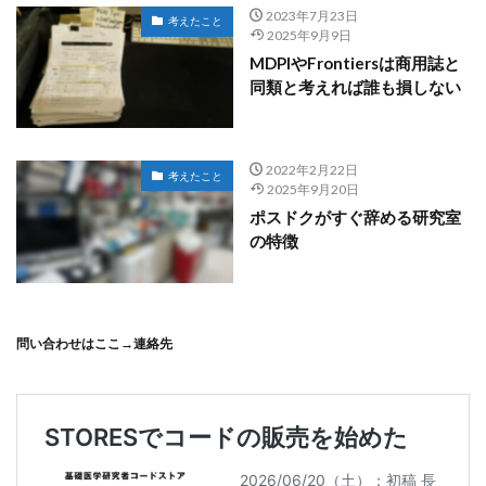
2023年7月23日
考えたこと
2025年9月9日
MDPIやFrontiersは商用誌と
同類と考えれば誰も損しない
2022年2月22日
考えたこと
2025年9月20日
ポスドクがすぐ辞める研究室
の特徴
問い合わせはここ→
連絡先