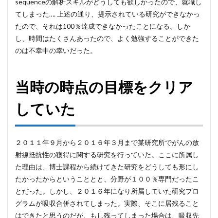
sequenceの解析スキルがどうしても欲しかったので、就職し
てしまった…. 上述の通り、提示されている研究ができなかっ
たので、それは100％達成できなかったことになる。しか
し、時間はたくさんあったので、よく勉強することができた
のは不幸中の幸いだった。
当時の時点の目標をクリア
していた
２０１１年９月から２０１６年３月まで某研究所でがんの放
射線抵抗性の獲得に関する研究を行っていた。ここに所属し
た理由は、博士課程から続けてきた研究をどうしても形にし
たかったからということとと、分野が１００％専門だったこ
とだった。しかし、２０１６年になり所属していた研究プロ
グラムが吸収合併されてしまった。実際、そこに居残ること
はできたと思うのだが、もし残ってしまった場合は、吸収先