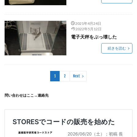
2021年4月24日
2022年5月12日
電子天秤をぶっ壊した
続きを読む
1
2
Next
問い合わせはここ→
連絡先