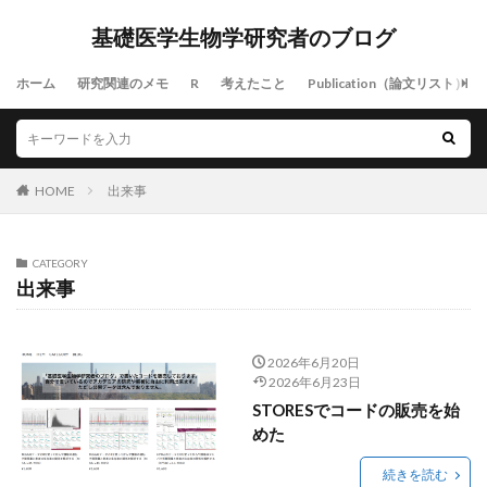
基礎医学生物学研究者のブログ
ホーム
研究関連のメモ
R
考えたこと
Publication（論文リスト）
HOME
出来事
CATEGORY
出来事
2026年6月20日
2026年6月23日
STORESでコードの販売を始
めた
続きを読む