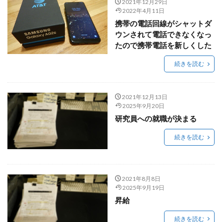
2021年12月29日
2022年4月11日
携帯の電話回線がシャットダ
ウンされて電話できなくなっ
たので携帯電話を新しくした
続きを読む
2021年12月13日
2025年9月20日
研究員への就職が決まる
続きを読む
2021年8月8日
2025年9月19日
昇給
続きを読む