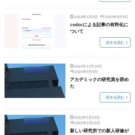
2024年5月3日
2025年9月9日
codocによる記事の有料化に
ついて
続きを読む
2023年11月19日
2025年9月9日
アカデミックの研究員を辞め
た
続きを読む
2022年5月21日
2022年5月21日
新しい研究所での新人研修が